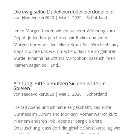
Die ewig selbe Dudelleierdudelleierdudelleier…
von
Heidevolker2020
|
Mai 5, 2020
|
Schottland
Jeden Morgen fahren wir von unserer Wohnung zum
Depot. Jeden Morgen hören wir Radio, und jeden
Morgen hören wir denselben Kram. Seit Wochen! Lady
Gaga möchte uns weiß machen, dass sie so geboren
wurde, Rihanna haucht ins Mikrophon, dass ich ihren
Namen sagen soll, und...
Achtung: Bitte benutzen Sie den Ball zum
Spielen
von
Heidevolker2020
|
Mai 5, 2020
|
Schottland
Freitag Abend und ich habe es geschafft, das erste
Guinness im „Drum and Monkey“. Vorher war ich kurz
in einem anderen Pub, aber der barg die erste
Enttäuschung, dass dort die gleiche Speisekarte lag wie