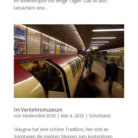
im Whetherspon vor einige Tagen. Das ist also
tatsächlich eine...
Im Verkehrsmuseum
von
Heidevolker2020
|
Mai 4, 2020
|
Schottland
Glasgow hat eine schöne Tradition, hier sind an
Sonntagen die meisten Museen zum kostenlosen