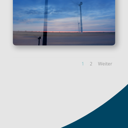
1
2
Weiter