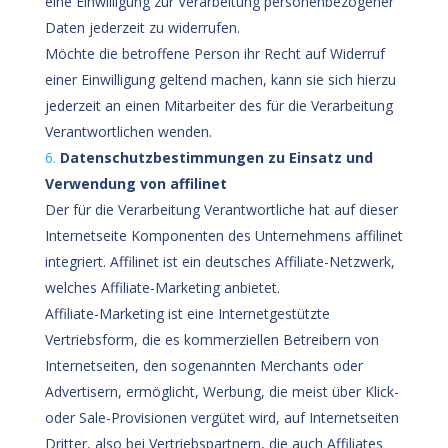
eine Einwilligung zur Verarbeitung personenbezogener
Daten jederzeit zu widerrufen.
Möchte die betroffene Person ihr Recht auf Widerruf
einer Einwilligung geltend machen, kann sie sich hierzu
jederzeit an einen Mitarbeiter des für die Verarbeitung
Verantwortlichen wenden.
Datenschutzbestimmungen zu Einsatz und
Verwendung von affilinet
Der für die Verarbeitung Verantwortliche hat auf dieser
Internetseite Komponenten des Unternehmens affilinet
integriert. Affilinet ist ein deutsches Affiliate-Netzwerk,
welches Affiliate-Marketing anbietet.
Affiliate-Marketing ist eine Internetgestützte
Vertriebsform, die es kommerziellen Betreibern von
Internetseiten, den sogenannten Merchants oder
Advertisern, ermöglicht, Werbung, die meist über Klick-
oder Sale-Provisionen vergütet wird, auf Internetseiten
Dritter, also bei Vertriebspartnern, die auch Affiliates