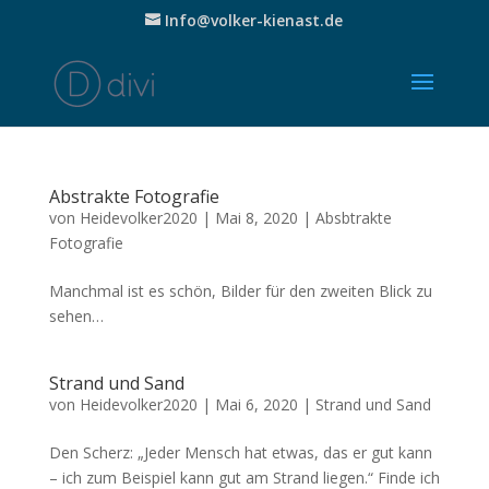
Info@volker-kienast.de
Abstrakte Fotografie
von
Heidevolker2020
|
Mai 8, 2020
|
Absbtrakte
Fotografie
Manchmal ist es schön, Bilder für den zweiten Blick zu
sehen…
Strand und Sand
von
Heidevolker2020
|
Mai 6, 2020
|
Strand und Sand
Den Scherz: „Jeder Mensch hat etwas, das er gut kann
– ich zum Beispiel kann gut am Strand liegen.“ Finde ich