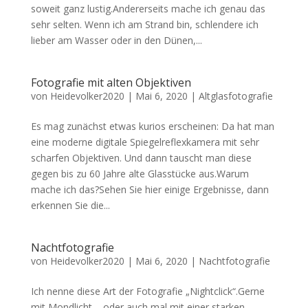
soweit ganz lustig.Andererseits mache ich genau das
sehr selten. Wenn ich am Strand bin, schlendere ich
lieber am Wasser oder in den Dünen,...
Fotografie mit alten Objektiven
von
Heidevolker2020
|
Mai 6, 2020
|
Altglasfotografie
Es mag zunächst etwas kurios erscheinen: Da hat man
eine moderne digitale Spiegelreflexkamera mit sehr
scharfen Objektiven. Und dann tauscht man diese
gegen bis zu 60 Jahre alte Glasstücke aus.Warum
mache ich das?Sehen Sie hier einige Ergebnisse, dann
erkennen Sie die...
Nachtfotografie
von
Heidevolker2020
|
Mai 6, 2020
|
Nachtfotografie
Ich nenne diese Art der Fotografie „Nightclick“.Gerne
mit Mondlicht – oder auch mal mit einer starken