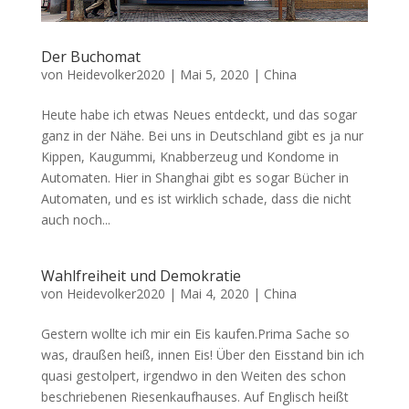
Der Buchomat
von
Heidevolker2020
|
Mai 5, 2020
|
China
Heute habe ich etwas Neues entdeckt, und das sogar
ganz in der Nähe. Bei uns in Deutschland gibt es ja nur
Kippen, Kaugummi, Knabberzeug und Kondome in
Automaten. Hier in Shanghai gibt es sogar Bücher in
Automaten, und es ist wirklich schade, dass die nicht
auch noch...
Wahlfreiheit und Demokratie
von
Heidevolker2020
|
Mai 4, 2020
|
China
Gestern wollte ich mir ein Eis kaufen.Prima Sache so
was, draußen heiß, innen Eis! Über den Eisstand bin ich
quasi gestolpert, irgendwo in den Weiten des schon
beschriebenen Riesenkaufhauses. Auf Englisch heißt