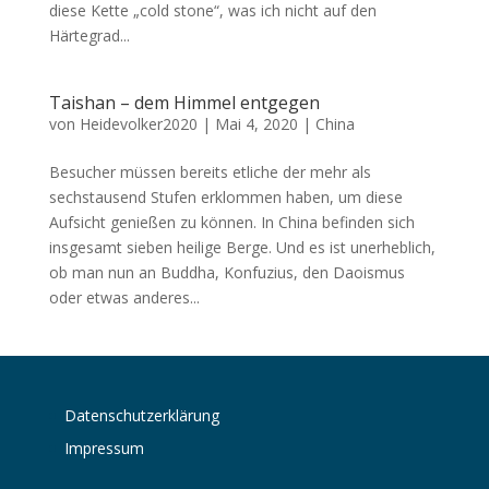
diese Kette „cold stone“, was ich nicht auf den
Härtegrad...
Taishan – dem Himmel entgegen
von
Heidevolker2020
|
Mai 4, 2020
|
China
Besucher müssen bereits etliche der mehr als
sechstausend Stufen erklommen haben, um diese
Aufsicht genießen zu können. In China befinden sich
insgesamt sieben heilige Berge. Und es ist unerheblich,
ob man nun an Buddha, Konfuzius, den Daoismus
oder etwas anderes...
Datenschutzerklärung
Impressum