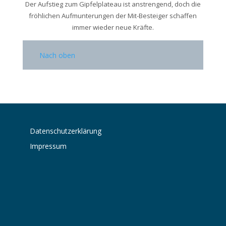
Der Aufstieg zum Gipfelplateau ist anstrengend, doch die
fröhlichen Aufmunterungen der Mit-Besteiger schaffen
immer wieder neue Kräfte.
Nach oben
Datenschutzerklärung
Impressum