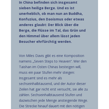
In China befinden sich insgesamt
sieben heilige Berge. Und es ist
unerheblich, ob man nun an Buddha,
Konfuzius, den Daoismus oder etwas
anderes glaubt: Der Blick über die
Berge, die Flüsse im Tal, das Grün und
den Himmel über allem lässt jeden
Besucher ehrfürchtig werden.
Von Miles Davis gibt es eine Komposition
namens „Seven Steps to Heaven“. Wer den
Taishan im Osten Chinas besteigen will,
muss ein paar Stufen mehr steigen:
Insgesamt sind es mehr als
sechseinhalbtausend, und der Autor dieser
Zeilen hat gar nicht erst versucht, sie alle zu
zählen. Sechseinhalbtausend Stufen und
dazwischen jede Menge ansteigende Wege.
Die Strecke hinauf dauert mit den nötigen