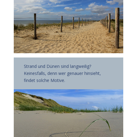
Strand und Dünen sind langweilig?
Keinesfalls, denn wer genauer hinsieht,
findet solche Motive.