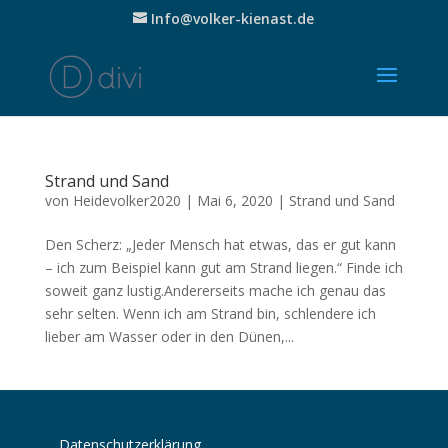
Info@volker-kienast.de
Strand und Sand
von
Heidevolker2020
|
Mai 6, 2020
|
Strand und Sand
Den Scherz: „Jeder Mensch hat etwas, das er gut kann
– ich zum Beispiel kann gut am Strand liegen.“ Finde ich
soweit ganz lustig.Andererseits mache ich genau das
sehr selten. Wenn ich am Strand bin, schlendere ich
lieber am Wasser oder in den Dünen,...
Datenschutzerklärung