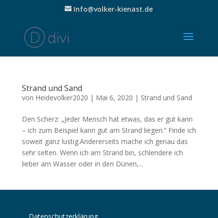
Info@volker-kienast.de
Strand und Sand
von
Heidevolker2020
|
Mai 6, 2020
|
Strand und Sand
Den Scherz: „Jeder Mensch hat etwas, das er gut kann
– ich zum Beispiel kann gut am Strand liegen.“ Finde ich
soweit ganz lustig.Andererseits mache ich genau das
sehr selten. Wenn ich am Strand bin, schlendere ich
lieber am Wasser oder in den Dünen,...
Datenschutzerklärung