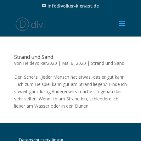
Info@volker-kienast.de
Strand und Sand
von
Heidevolker2020
|
Mai 6, 2020
|
Strand und Sand
Den Scherz: „Jeder Mensch hat etwas, das er gut kann
– ich zum Beispiel kann gut am Strand liegen.“ Finde ich
soweit ganz lustig.Andererseits mache ich genau das
sehr selten. Wenn ich am Strand bin, schlendere ich
lieber am Wasser oder in den Dünen,...
Datenschutzerklärung