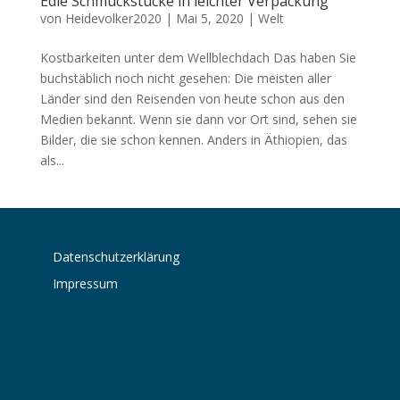
Edle Schmuckstücke in leichter Verpackung
von
Heidevolker2020
|
Mai 5, 2020
|
Welt
Kostbarkeiten unter dem Wellblechdach Das haben Sie
buchstäblich noch nicht gesehen: Die meisten aller
Länder sind den Reisenden von heute schon aus den
Medien bekannt. Wenn sie dann vor Ort sind, sehen sie
Bilder, die sie schon kennen. Anders in Äthiopien, das
als...
Datenschutzerklärung
Impressum