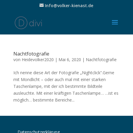
Info@volker-kienast.de
Nachtfotografie
von
Heidevolker2020
|
Mai 6, 2020
|
Nachtfotografie
Ich nenne diese Art der Fotografie „Nightclick“.Gerne
mit Mondlicht – oder auch mal mit einer starken
Taschenlampe, mit der ich bestimmte Bildteile
ausleuchte. Mit einer kräftigen Taschenlampe… …ist es
möglich… bestimmte Bereiche...
Datenschutzerklärung